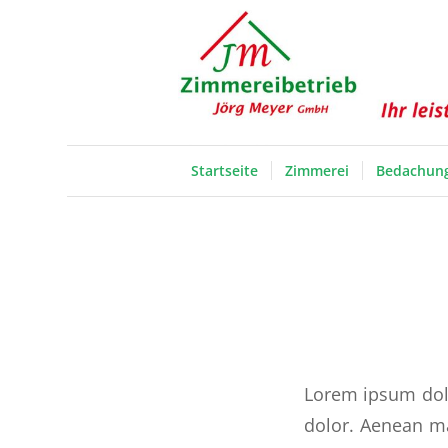
Startseite
Zimmerei
Bedachun
Lorem ipsum dolo
dolor. Aenean ma