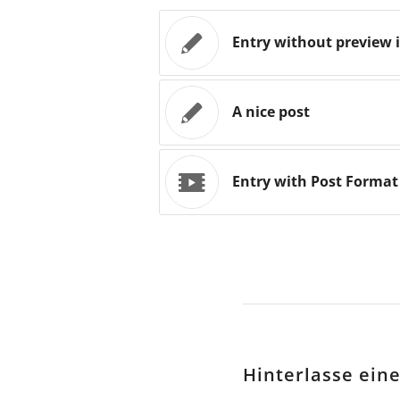
Entry without preview
A nice post
Entry with Post Format
Hinterlasse ei