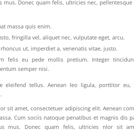
s mus. Donec quam felis, ultricies nec, pellentesque
uat massa quis enim.
to, fringilla vel, aliquet nec, vulputate eget, arcu.
 rhoncus ut, imperdiet a, venenatis vitae, justo.
m felis eu pede mollis pretium. Integer tincidun
entum semper nisi.
 eleifend tellus. Aenean leo ligula, porttitor eu,
.
r sit amet, consectetuer adipiscing elit. Aenean co
ssa. Cum sociis natoque penatibus et magnis dis p
lus mus. Donec quam felis, ultricies nlor sit am