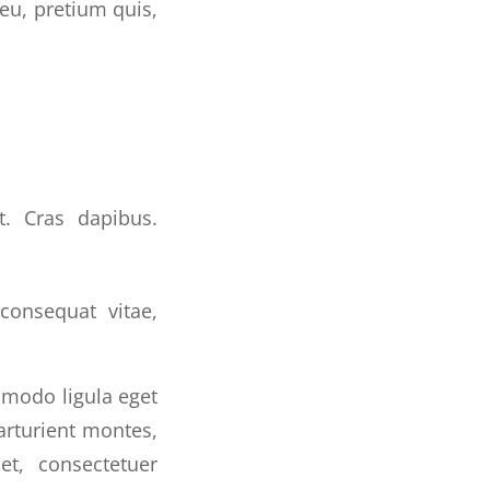
 eu, pretium quis,
t. Cras dapibus.
 consequat vitae,
mmodo ligula eget
arturient montes,
et, consectetuer