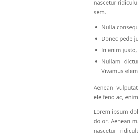
nascetur ridiculu
sem.
Nulla conseq
Donec pede jus
In enim justo,
Nullam dictu
Vivamus elem
Aenean vulputate
eleifend ac, enim
Lorem ipsum dolo
dolor. Aenean ma
nascetur ridicu