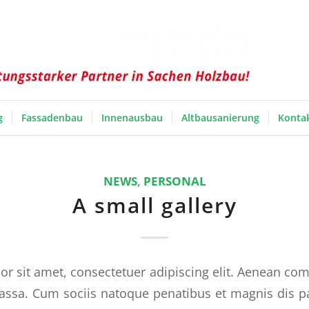
g
Fassadenbau
Innenausbau
Altbausanierung
Konta
NEWS
,
PERSONAL
A small gallery
r sit amet, consectetuer adipiscing elit. Aenean co
ssa. Cum sociis natoque penatibus et magnis dis p