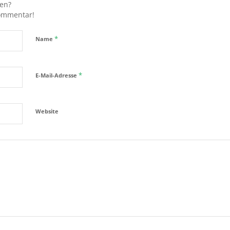
gen?
Kommentar!
*
Name
*
E-Mail-Adresse
Website